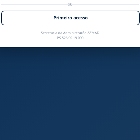
ou
Primeiro acesso
Secretaria da Administração-SEMAD
PS 526.00.19.000